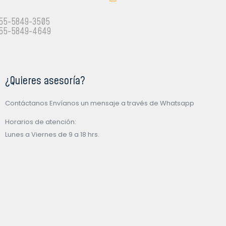
55-5849-3505
55-5849-4649
¿Quieres asesoría?
Contáctanos Envíanos un mensaje a través de Whatsapp
Horarios de atención:
Lunes a Viernes de 9 a 18 hrs.