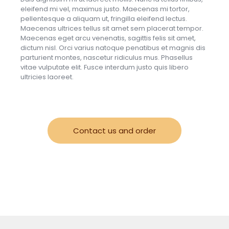
eleifend mi vel, maximus justo. Maecenas mi tortor,
pellentesque a aliquam ut, fringilla eleifend lectus.
Maecenas ultrices tellus sit amet sem placerat tempor.
Maecenas eget arcu venenatis, sagittis felis sit amet,
dictum nisl. Orci varius natoque penatibus et magnis dis
parturient montes, nascetur ridiculus mus. Phasellus
vitae vulputate elit. Fusce interdum justo quis libero
ultricies laoreet.
Contact us and order