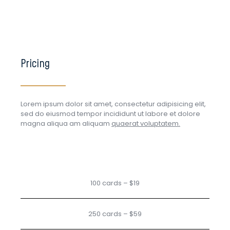
Pricing
Lorem ipsum dolor sit amet, consectetur adipisicing elit,
sed do eiusmod tempor incididunt ut labore et dolore
magna aliqua am aliquam
quaerat voluptatem.
100 cards – $19
250 cards – $59