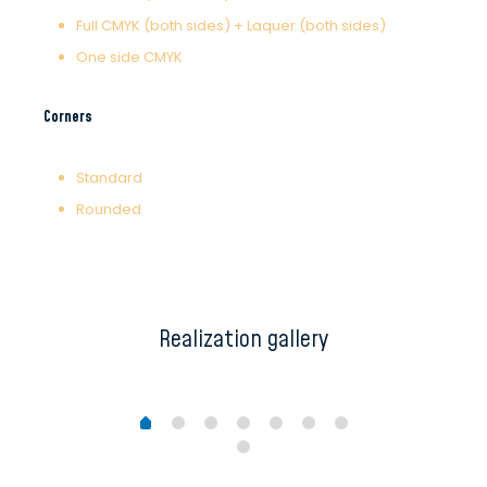
Full CMYK (both sides) + Laquer (both sides)
One side CMYK
Corners
Standard
Rounded
Realization gallery