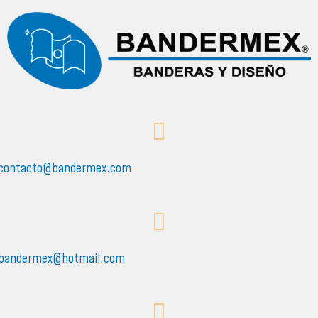
contacto@bandermex.com
bandermex@hotmail.com