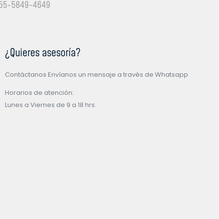
55-5849-4649
¿Quieres asesoría?
Contáctanos Envíanos un mensaje a través de Whatsapp
Horarios de atención:
Lunes a Viernes de 9 a 18 hrs.