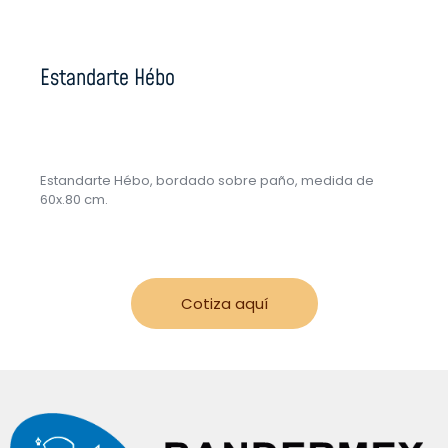
Estandarte Hébo
Estandarte Hébo, bordado sobre paño, medida de
60x.80 cm.
Cotiza aquí