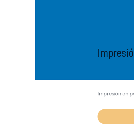
Impresió
Impresión en pv