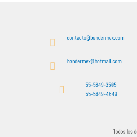
contacto@bandermex.com
bandermex@hotmail.com
55-5849-3505
55-5849-4649
Todos los 